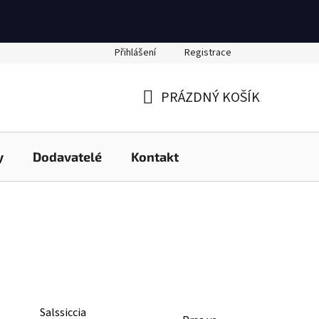
Přihlášení
Registrace
PRÁZDNÝ KOŠÍK
NÁKUPNÍ
KOŠÍK
y
Dodavatelé
Kontakt
Salssiccia