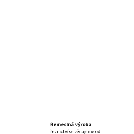
Řemeslná výroba
řeznictví se věnujeme od