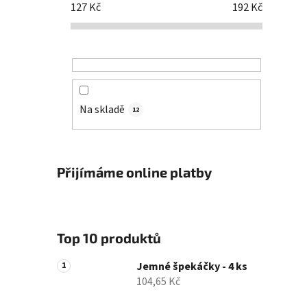
127
Kč
192
Kč
Na skladě
12
Přijímáme online platby
Top 10 produktů
Jemné špekáčky - 4 ks
104,65 Kč