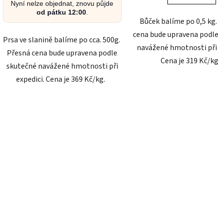
Nyní nelze objednat, znovu půjde
od pátku 12:00
.
Bůček balíme po 0,5 kg
cena bude upravena podl
Prsa ve slanině balíme po cca. 500g.
navážené hmotnosti při 
Přesná cena bude upravena podle
Cena je 319 Kč/k
skutečné navážené hmotnosti při
expedici. Cena je 369 Kč/kg.