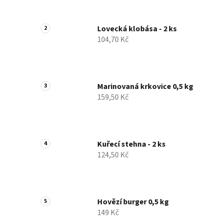
Lovecká klobása - 2 ks
104,70 Kč
Marinovaná krkovice 0,5 kg
159,50 Kč
Kuřecí stehna - 2 ks
124,50 Kč
Hovězí burger 0,5 kg
149 Kč