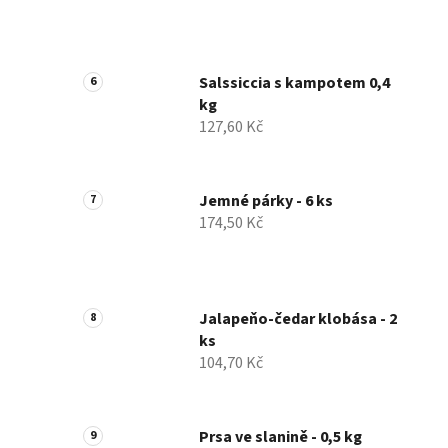
Salssiccia s kampotem 0,4
kg
127,60 Kč
Jemné párky - 6 ks
174,50 Kč
Jalapeňo-čedar klobása - 2
ks
104,70 Kč
Prsa ve slanině - 0,5 kg