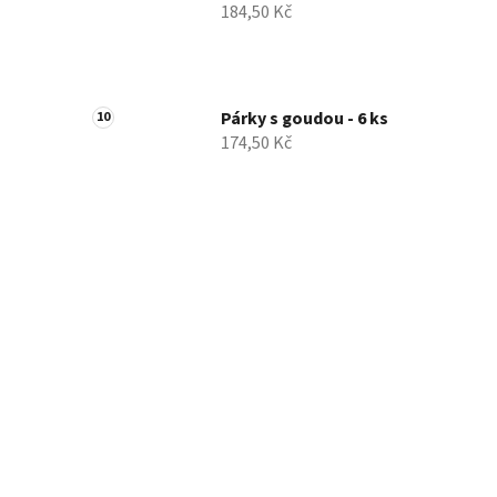
184,50 Kč
Párky s goudou - 6 ks
174,50 Kč