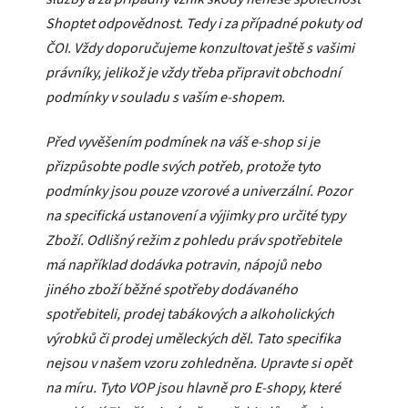
Shoptet odpovědnost. Tedy i za případné pokuty od
ČOI. Vždy doporučujeme konzultovat ještě s vašimi
právníky, jelikož je vždy třeba připravit obchodní
podmínky v souladu s vaším e-shopem.
Před vyvěšením podmínek na váš e-shop si je
přizpůsobte podle svých potřeb, protože tyto
podmínky jsou pouze vzorové a univerzální. Pozor
na specifická ustanovení a výjimky pro určité typy
Zboží. Odlišný režim z pohledu práv spotřebitele
má například dodávka potravin, nápojů nebo
jiného zboží běžné spotřeby dodávaného
spotřebiteli, prodej tabákových a alkoholických
výrobků či prodej uměleckých děl. Tato specifika
nejsou v našem vzoru zohledněna. Upravte si opět
na míru. Tyto VOP jsou hlavně pro E-shopy, které