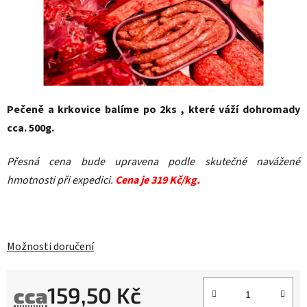
Pečeně a krkovice balíme po 2ks , které váží dohromady
cca. 500g.
Přesná cena bude upravena podle skutečné navážené
hmotnosti při expedici.
Cena je 319 Kč/kg.
Možnosti doručení
159,50 Kč
cca