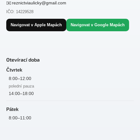
✉️
reznictviaulicky@gmail.com
IČO: 14229528
Navigovat v Apple Mapách
Navigovat v Google Mapách
Otevírací doba
Čtvrtek
8:00–12:00
polední pauza
14:00–18:00
Pátek
8:00–11:00