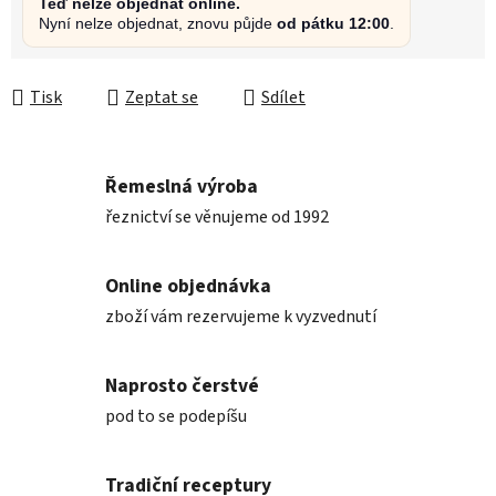
Teď nelze objednat online.
Nyní nelze objednat, znovu půjde
od pátku 12:00
.
Tisk
Zeptat se
Sdílet
Řemeslná výroba
řeznictví se věnujeme od 1992
Online objednávka
zboží vám rezervujeme k vyzvednutí
Naprosto čerstvé
pod to se podepíšu
Tradiční receptury