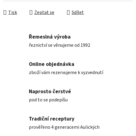
Tisk
Zeptat se
Sdílet
Řemeslná výroba
řeznictví se věnujeme od 1992
Online objednávka
zboží vám rezervujeme k vyzvednutí
Naprosto čerstvé
pod to se podepíšu
Tradiční receptury
prověřeno 4 generacemi Aulických