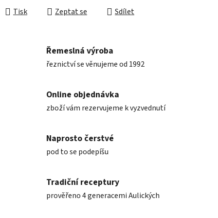
Tisk
Zeptat se
Sdílet
Řemeslná výroba
řeznictví se věnujeme od 1992
Online objednávka
zboží vám rezervujeme k vyzvednutí
Naprosto čerstvé
pod to se podepíšu
Tradiční receptury
prověřeno 4 generacemi Aulických