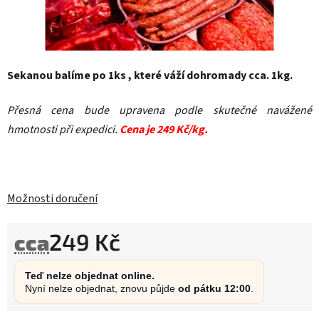
Sekanou balíme po 1ks , které váží dohromady cca. 1kg.
Přesná cena bude upravena podle skutečné navážené
hmotnosti při expedici.
Cena je 249 Kč/kg.
Možnosti doručení
249 Kč
cca
Měrná cena:
Teď nelze objednat online.
Nyní nelze objednat, znovu půjde
od pátku 12:00
.