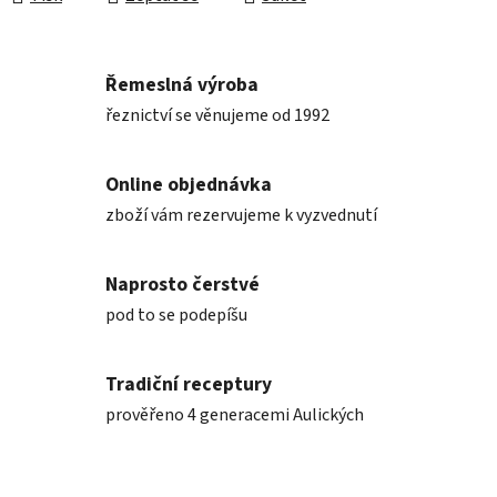
Řemeslná výroba
řeznictví se věnujeme od 1992
Online objednávka
zboží vám rezervujeme k vyzvednutí
Naprosto čerstvé
pod to se podepíšu
Tradiční receptury
prověřeno 4 generacemi Aulických