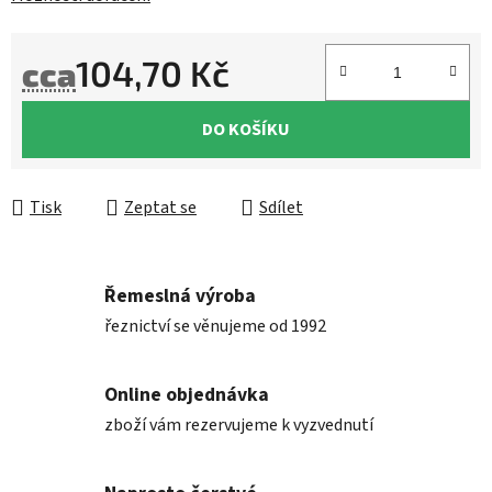
104,70 Kč
cca
Měrná cena:
DO KOŠÍKU
Tisk
Zeptat se
Sdílet
Řemeslná výroba
řeznictví se věnujeme od 1992
Online objednávka
zboží vám rezervujeme k vyzvednutí