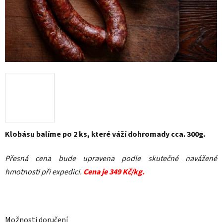
Klobásu balíme po 2 ks, které váží dohromady cca. 300g.
Přesná cena bude upravena podle skutečné navážené
hmotnosti při expedici.
Cena je 349 Kč/kg.
Možnosti doručení