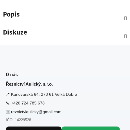
Popis
Diskuze
Z
á
O nás
p
a
Řeznictví Aulický, s.r.o.
t
📍
Karlovarská 64, 273 61 Velká Dobrá
í
📞
+420 724 785 678
✉️
reznictviaulicky@gmail.com
IČO: 14229528