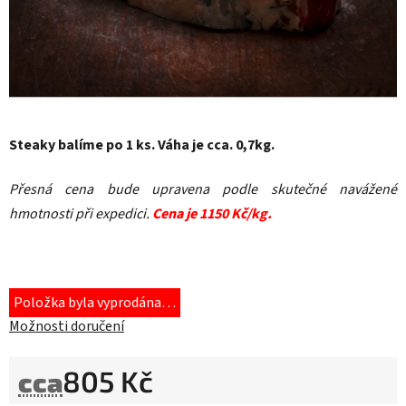
Steaky balíme po 1 ks. Váha je cca. 0,7kg.
Přesná cena bude upravena podle skutečné navážené
hmotnosti při expedici.
Cena je 1150 Kč/kg.
Položka byla vyprodána…
Možnosti doručení
805 Kč
cca