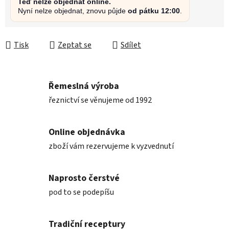
Teď nelze objednat online.
Nyní nelze objednat, znovu půjde
od pátku 12:00
.
Tisk
Zeptat se
Sdílet
Řemeslná výroba
řeznictví se věnujeme od 1992
Online objednávka
zboží vám rezervujeme k vyzvednutí
Naprosto čerstvé
pod to se podepíšu
Tradiční receptury