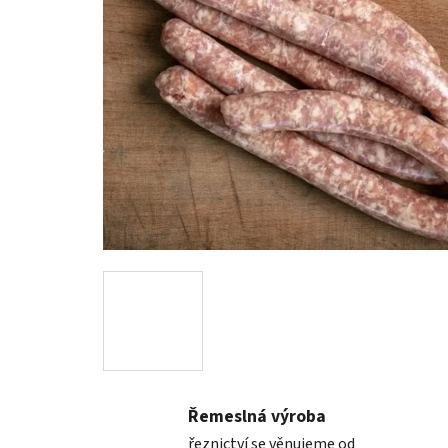
Řemeslná výroba
řeznictví se věnujeme od