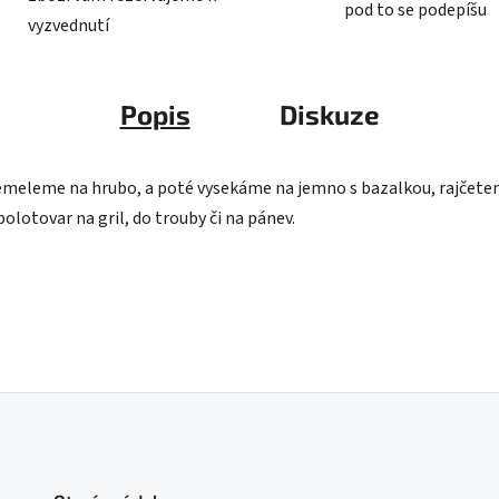
pod to se podepíšu
vyzvednutí
Popis
Diskuze
 semeleme na hrubo, a poté vysekáme na jemno s bazalkou, rajče
olotovar na gril, do trouby či na pánev.