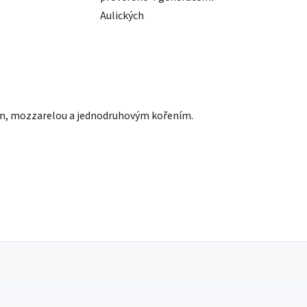
Aulických
tem, mozzarelou a jednodruhovým kořením.