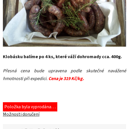
Klobásku balíme po 4 ks, které váží dohromady cca. 400g.
Přesná cena bude upravena podle skutečné navážené
hmotnosti při expedici.
Cena je 319 Kč/kg.
Položka byla vyprodána…
Možnosti doručení