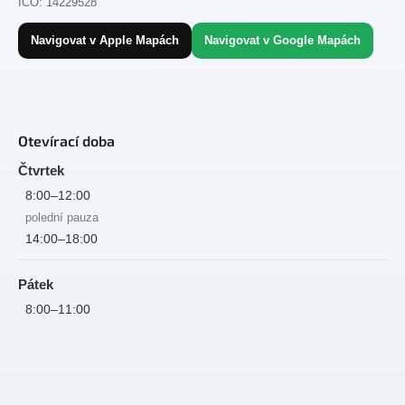
IČO: 14229528
Navigovat v Apple Mapách
Navigovat v Google Mapách
Otevírací doba
Čtvrtek
8:00–12:00
polední pauza
14:00–18:00
Pátek
8:00–11:00